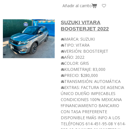
Añadir al carrito
SUZUKI VITARA
BOOSTERJET 2022
🚘MARCA: SUZUKI
🚘TIPO: VITARA
🚘VERSIÓN: BOOSTERJET
🚘AÑO: 2022
🚘COLOR: GRIS
🚘KILOMETRAJE: 83,000
🚘PRECIO: $280,000
🚘TRANSMISIÓN: AUTOMÁTICA
🚘EXTRAS: FACTURA DE AGENCIA
ÚNICO DUEÑO IMPECABLES
CONDICIONES 100% MEXICANA
‼️FINANCIAMIENTO BANCARIO
CON TASA PREFERENTE
DISPONIBLE ‼️MÁS INFO A LOS
TELÉFONOS 614-451-95-08 Y 614-