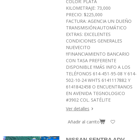
COLOR: PLATA
KILOMETRAJE: 73,000
PRECIO: $225,000
FACTURA: AGENCIA UN DUEÑO
TRANSMISIÓN:AUTOMÁTICO
EXTRAS: EXCELENTES
CONDICIONES GENERALES
NUEVECITO
‼️FINANCIAMIENTO BANCARIO
CON TASA PREFERENTE
DISPONIBLE ‼️MÁS INFO A LOS
TELÉFONOS 614-451-95-08 Y 614-
502-10-24 WHTS 6141117882 Y
6141842458 O ENCUENTRANOS
EN AVENIDA TEGNOLOGICO
#3902 COL. SATÉLITE
Ver detalles
Añadir al carrito
NISSAN SENTRA ADV