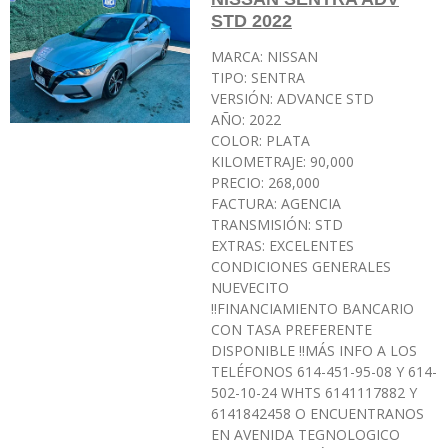
STD 2022
MARCA: NISSAN
TIPO: SENTRA
VERSIÓN: ADVANCE STD
AÑO: 2022
COLOR: PLATA
KILOMETRAJE: 90,000
PRECIO: 268,000
FACTURA: AGENCIA
TRANSMISIÓN: STD
EXTRAS: EXCELENTES
CONDICIONES GENERALES
NUEVECITO
‼️FINANCIAMIENTO BANCARIO
CON TASA PREFERENTE
DISPONIBLE ‼️MÁS INFO A LOS
TELÉFONOS 614-451-95-08 Y 614-
502-10-24 WHTS 6141117882 Y
6141842458 O ENCUENTRANOS
EN AVENIDA TEGNOLOGICO