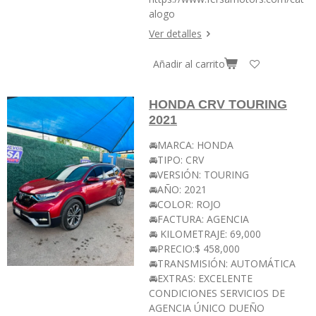
alogo
Ver detalles
Añadir al carrito
HONDA CRV TOURING
2021
🚘MARCA: HONDA
🚘TIPO: CRV
🚘VERSIÓN: TOURING
🚘AÑO: 2021
🚘COLOR: ROJO
🚘FACTURA: AGENCIA
🚘 KILOMETRAJE: 69,000
🚘PRECIO:$ 458,000
🚘TRANSMISIÓN: AUTOMÁTICA
🚘EXTRAS: EXCELENTE
CONDICIONES SERVICIOS DE
AGENCIA ÚNICO DUEÑO