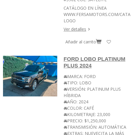
CATÁLOGO EN LÍNEA
WWW.FERSAMOTORS.COM/CATA
LOGO
Ver detalles
Añadir al carrito
FORD LOBO PLATINUM
PLUS 2024
🚘MARCA: FORD
🚘TIPO: LOBO
🚘VERSIÓN: PLATINUM PLUS
HÍBRIDA
🚘AÑO: 2024
🚘COLOR: CAFÉ
🚘KILOMETRAJE: 23,000
🚘PRECIO: $1,250,000
🚘TRANSMISIÓN: AUTOMÁTICA
🚘EXTRAS: NUEVECITA LA MÁS