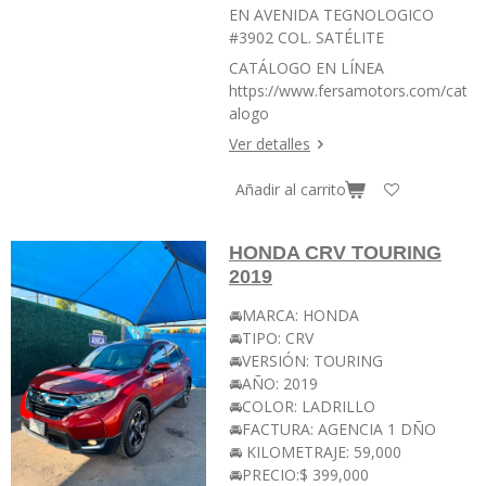
EN AVENIDA TEGNOLOGICO
#3902 COL. SATÉLITE
CATÁLOGO EN LÍNEA
https://www.fersamotors.com/cat
alogo
Ver detalles
Añadir al carrito
HONDA CRV TOURING
2019
🚘MARCA: HONDA
🚘TIPO: CRV
🚘VERSIÓN: TOURING
🚘AÑO: 2019
🚘COLOR: LADRILLO
🚘FACTURA: AGENCIA 1 DÑO
🚘 KILOMETRAJE: 59,000
🚘PRECIO:$ 399,000