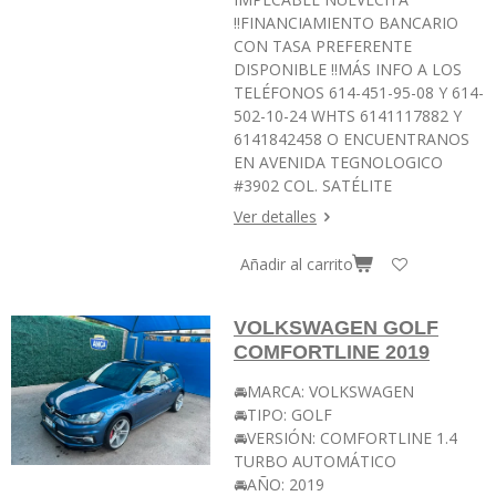
‼️FINANCIAMIENTO BANCARIO
CON TASA PREFERENTE
DISPONIBLE ‼️MÁS INFO A LOS
TELÉFONOS 614-451-95-08 Y 614-
502-10-24 WHTS 6141117882 Y
6141842458 O ENCUENTRANOS
EN AVENIDA TEGNOLOGICO
#3902 COL. SATÉLITE
Ver detalles
Añadir al carrito
VOLKSWAGEN GOLF
COMFORTLINE 2019
🚘MARCA: VOLKSWAGEN
🚘TIPO: GOLF
🚘VERSIÓN: COMFORTLINE 1.4
TURBO AUTOMÁTICO
🚘AÑO: 2019