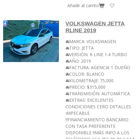
Añadir al carrito
VOLKSWAGEN JETTA
RLINE 2019
🚘MARCA: VOLKSWAGEN
🚘TIPO: JETTA
🚘VERSIÓN: R LINE 1.4 TURBO
🚘AÑO: 2019
🚘FACTURA: AGENCIA 1 DUEÑO
🚘COLOR: BLANCO
🚘KILOMETRAJE: 75,000
🚘PRECIO: $315,000
🚘TRANSMISIÓN: AUTOMÁTICA
🚘EXTRAS: EXCELENTES
CONDICIONES CERO DETALLES
IMPECABLE
‼️FINANCIAMIENTO BANCARIO
CON TASA PREFERENTE
DISPONIBLE ‼️MÁS INFO A LOS