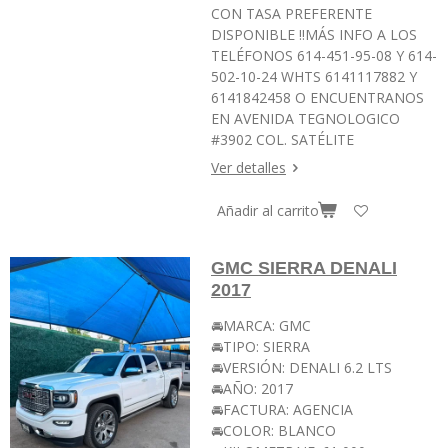
CON TASA PREFERENTE
DISPONIBLE ‼️MÁS INFO A LOS
TELÉFONOS 614-451-95-08 Y 614-
502-10-24 WHTS 6141117882 Y
6141842458 O ENCUENTRANOS
EN AVENIDA TEGNOLOGICO
#3902 COL. SATÉLITE
Ver detalles
Añadir al carrito
GMC SIERRA DENALI
2017
🚘MARCA: GMC
🚘TIPO: SIERRA
🚘VERSIÓN: DENALI 6.2 LTS
🚘AÑO: 2017
🚘FACTURA: AGENCIA
🚘COLOR: BLANCO