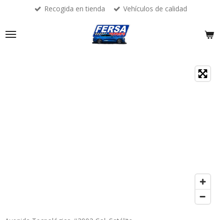
Recogida en tienda
Vehículos de calidad
Ir
al
contenido
principal